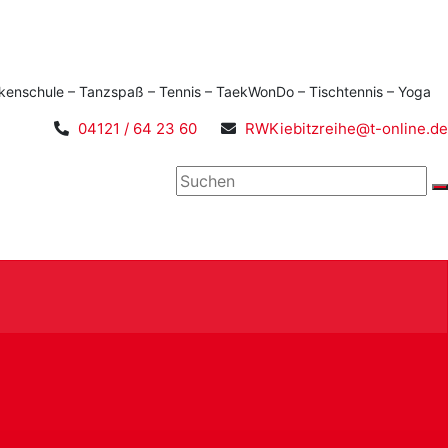
kenschule – Tanzspaß – Tennis – TaekWonDo – Tischtennis – Yoga
04121 / 64 23 60
RWKiebitzreihe@t-online.de