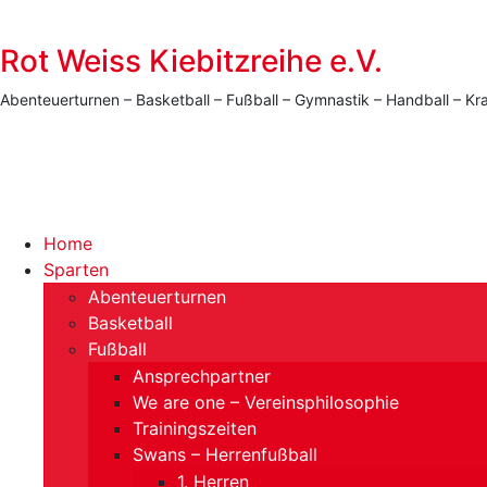
Rot Weiss Kiebitzreihe e.V.
Abenteuerturnen – Basketball – Fußball – Gymnastik – Handball –
Menü
Home
Sparten
Abenteuerturnen
Basketball
Fußball
Ansprechpartner
We are one – Vereinsphilosophie
Trainingszeiten
Swans – Herrenfußball
1. Herren