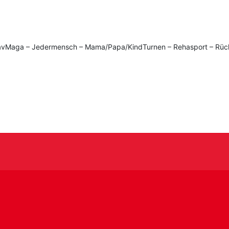
 KravMaga – Jedermensch – Mama/Papa/KindTurnen – Rehasport – Rüc