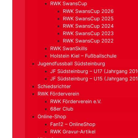
RWK SwansCup
RWK SwansCup 2026
RWK SwansCup 2025
RWK SwansCup 2024
RWK SwansCup 2023
RWK SwansCup 2022
RWK SwanSkills
Holstein Kiel – Fußballschule
Jugendfussball Südsteinburg
JF Südsteinburg – U17 (Jahrgang 201
JF Südsteinburg – U15 (Jahrgang 20
Schiedsrichter
RWK Förderverein
RWK Förderverein e.V.
68er Club
Online-Shop
Fan12 – OnlineShop
RWK Gravur-Artikel