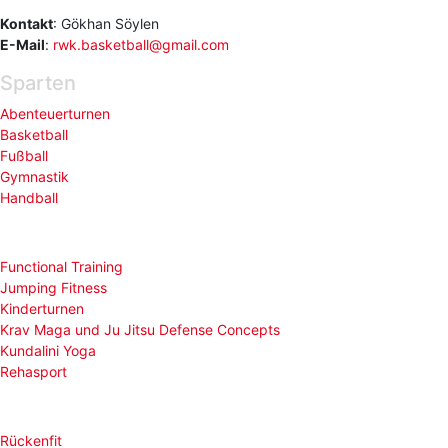
Kontakt
: Gökhan Söylen
E-Mail
:
rwk.basketball@gmail.com
Sparten
Abenteuerturnen
Basketball
Fußball
Gymnastik
Handball
Functional Training
Jumping Fitness
Kinderturnen
Krav Maga und Ju Jitsu Defense Concepts
Kundalini Yoga
Rehasport
Rückenfit