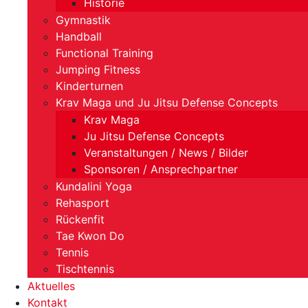
Historie
Gymnastik
Handball
Functional Training
Jumping Fitness
Kinderturnen
Krav Maga und Ju Jitsu Defense Concepts
Krav Maga
Ju Jitsu Defense Concepts
Veranstaltungen / News / Bilder
Sponsoren / Ansprechpartner
Kundalini Yoga
Rehasport
Rückenfit
Tae Kwon Do
Tennis
Tischtennis
Aktuelles
Kontakt