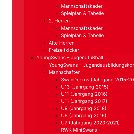
Mannschaftskader
Spielplan & Tabelle
2. Herren
Mannschaftskader
Spielplan & Tabelle
Alte Herren
Freizeitkicker
YoungSwans – Jugendfußball
YoungSwans – Jugendausbildungsko
Mannschaften
SwanDeerns (Jahrgang 2015-20
U13 (Jahrgang 2015)
U11 (Jahrgang 2016)
U11 (Jahrgang 2017)
U9 (Jahrgang 2018)
U9 (Jahrgang 2019)
U7 (Jahrgang 2020-2021)
RWK MiniSwans