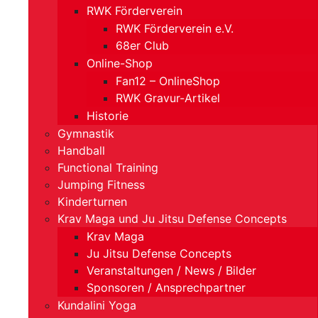
RWK Förderverein
RWK Förderverein e.V.
68er Club
Online-Shop
Fan12 – OnlineShop
RWK Gravur-Artikel
Historie
Gymnastik
Handball
Functional Training
Jumping Fitness
Kinderturnen
Krav Maga und Ju Jitsu Defense Concepts
Krav Maga
Ju Jitsu Defense Concepts
Veranstaltungen / News / Bilder
Sponsoren / Ansprechpartner
Kundalini Yoga