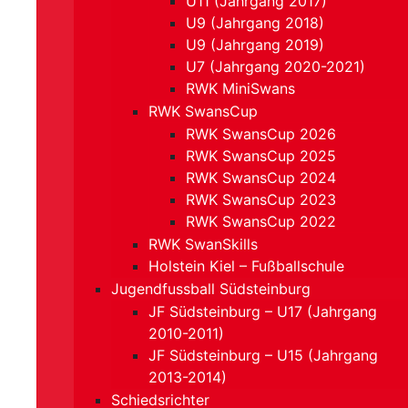
U11 (Jahrgang 2017)
U9 (Jahrgang 2018)
U9 (Jahrgang 2019)
U7 (Jahrgang 2020-2021)
RWK MiniSwans
RWK SwansCup
RWK SwansCup 2026
RWK SwansCup 2025
RWK SwansCup 2024
RWK SwansCup 2023
RWK SwansCup 2022
RWK SwanSkills
Holstein Kiel – Fußballschule
Jugendfussball Südsteinburg
JF Südsteinburg – U17 (Jahrgang
2010-2011)
JF Südsteinburg – U15 (Jahrgang
2013-2014)
Schiedsrichter