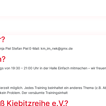
r?
nja Piel Stefan Piel E-Mail: km_im_rwk@gmx.de
n?
gs von 19:30 – 21:00 Uhr in der Halle Einfach mitmachen – wir freuen
 jederzeit möglich. Jedes Training beinhaltet ein anderes Thema (z.B
 kein Problem. Der versäumte Trainingsinhalt
 Kiebitzreihe e.V.?