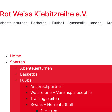
Rot Weiss Kiebitzreihe e.V.
Abenteuerturnen – Basketball – Fußball – Gymnastik – Handball –
Menü
Home
Sparten
Abenteuerturnen
Basketball
Fußball
Ansprechpartner
We are one – Vereinsphilosophie
Trainingszeiten
Swans – Herrenfußball
1. Herren