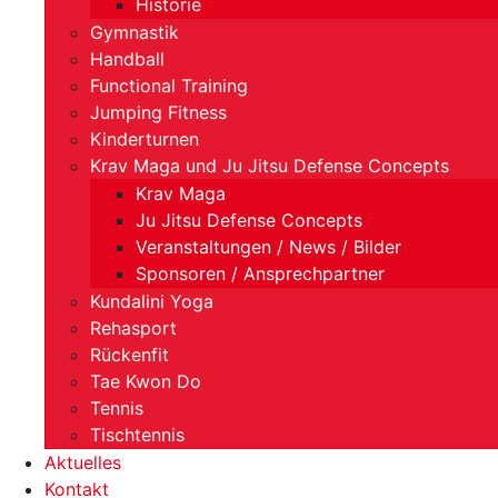
Historie
Gymnastik
Handball
Functional Training
Jumping Fitness
Kinderturnen
Krav Maga und Ju Jitsu Defense Concepts
Krav Maga
Ju Jitsu Defense Concepts
Veranstaltungen / News / Bilder
Sponsoren / Ansprechpartner
Kundalini Yoga
Rehasport
Rückenfit
Tae Kwon Do
Tennis
Tischtennis
Aktuelles
Kontakt