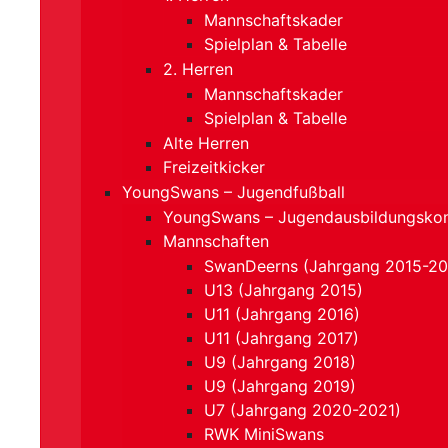
Mannschaftskader
Spielplan & Tabelle
2. Herren
Mannschaftskader
Spielplan & Tabelle
Alte Herren
Freizeitkicker
YoungSwans – Jugendfußball
YoungSwans – Jugendausbildungsko
Mannschaften
SwanDeerns (Jahrgang 2015-20
U13 (Jahrgang 2015)
U11 (Jahrgang 2016)
U11 (Jahrgang 2017)
U9 (Jahrgang 2018)
U9 (Jahrgang 2019)
U7 (Jahrgang 2020-2021)
RWK MiniSwans