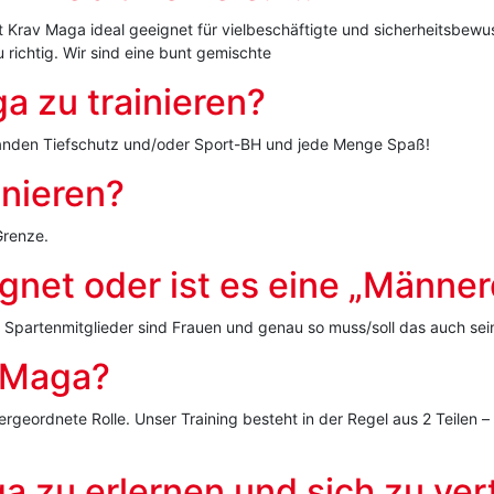
st Krav Maga ideal geeignet für vielbeschäftigte und sicherheitsbew
 richtig. Wir sind eine bunt gemischte
a zu trainieren?
rhanden Tiefschutz und/oder Sport-BH und jede Menge Spaß!
inieren?
Grenze.
ignet oder ist es eine „Männ
r Spartenmitglieder sind Frauen und genau so muss/soll das auch sei
v Maga?
ergeordnete Rolle. Unser Training besteht in der Regel aus 2 Teilen 
a zu erlernen und sich zu ver