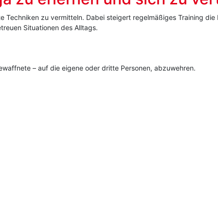
nte Techniken zu vermitteln. Dabei steigert regelmäßiges Training di
treuen Situationen des Alltags.
bewaffnete – auf die eigene oder dritte Personen, abzuwehren.