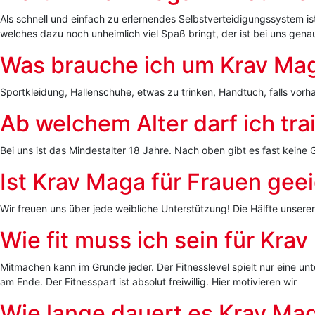
Als schnell und einfach zu erlernendes Selbstverteidigungssystem i
welches dazu noch unheimlich viel Spaß bringt, der ist bei uns genau
Was brauche ich um Krav Mag
Sportkleidung, Hallenschuhe, etwas zu trinken, Handtuch, falls vo
Ab welchem Alter darf ich tra
Bei uns ist das Mindestalter 18 Jahre. Nach oben gibt es fast keine 
Ist Krav Maga für Frauen gee
Wir freuen uns über jede weibliche Unterstützung! Die Hälfte unsere
Wie fit muss ich sein für Kra
Mitmachen kann im Grunde jeder. Der Fitnesslevel spielt nur eine unt
am Ende. Der Fitnesspart ist absolut freiwillig. Hier motivieren wir
Wie lange dauert es Krav Mag