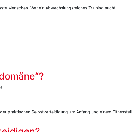
usste Menschen. Wer ein abwechslungsreiches Training sucht,
erdomäne“?
n!
– der praktischen Selbstverteidigung am Anfang und einem Fitnessteil
teidigen?