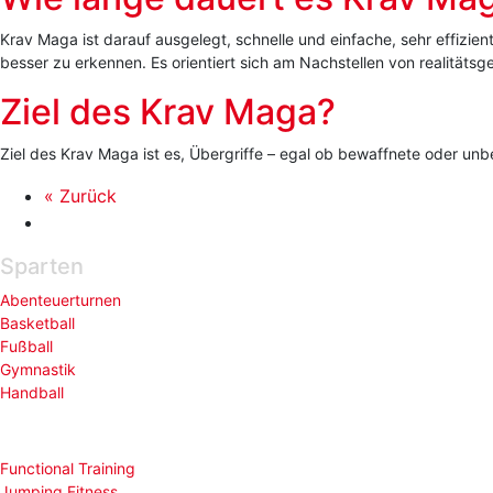
Krav Maga ist darauf ausgelegt, schnelle und einfache, sehr effizie
besser zu erkennen. Es orientiert sich am Nachstellen von realitätsge
Ziel des Krav Maga?
Ziel des Krav Maga ist es, Übergriffe – egal ob bewaffnete oder un
« Zurück
Sparten
Abenteuerturnen
Basketball
Fußball
Gymnastik
Handball
Functional Training
Jumping Fitness