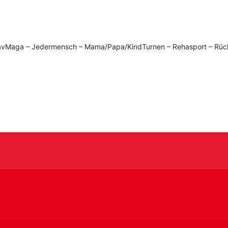
 KravMaga – Jedermensch – Mama/Papa/KindTurnen – Rehasport – Rüc