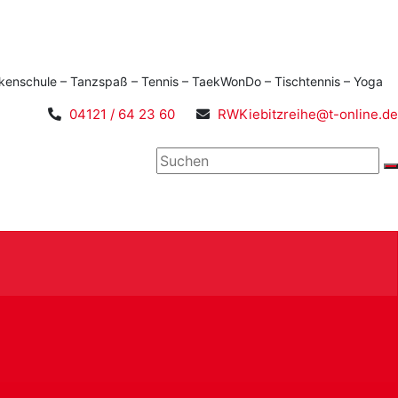
kenschule – Tanzspaß – Tennis – TaekWonDo – Tischtennis – Yoga
04121 / 64 23 60
RWKiebitzreihe@t-online.de