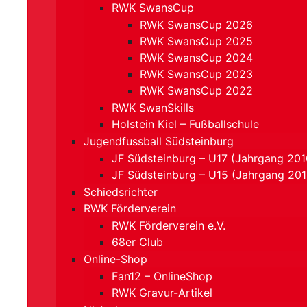
RWK SwansCup
RWK SwansCup 2026
RWK SwansCup 2025
RWK SwansCup 2024
RWK SwansCup 2023
RWK SwansCup 2022
RWK SwanSkills
Holstein Kiel – Fußballschule
Jugendfussball Südsteinburg
JF Südsteinburg – U17 (Jahrgang 201
JF Südsteinburg – U15 (Jahrgang 20
Schiedsrichter
RWK Förderverein
RWK Förderverein e.V.
68er Club
Online-Shop
Fan12 – OnlineShop
RWK Gravur-Artikel