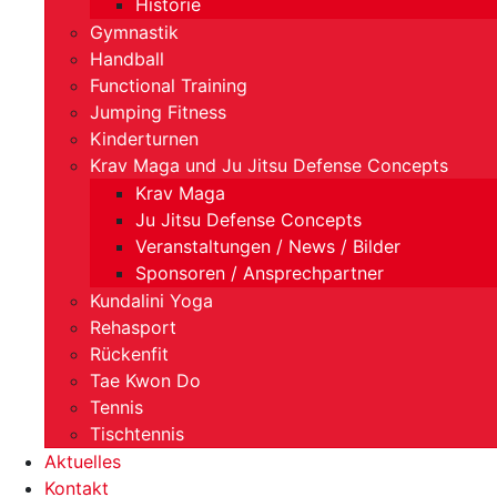
Historie
Gymnastik
Handball
Functional Training
Jumping Fitness
Kinderturnen
Krav Maga und Ju Jitsu Defense Concepts
Krav Maga
Ju Jitsu Defense Concepts
Veranstaltungen / News / Bilder
Sponsoren / Ansprechpartner
Kundalini Yoga
Rehasport
Rückenfit
Tae Kwon Do
Tennis
Tischtennis
Aktuelles
Kontakt