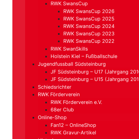
RWK SwansCup
RWK SwansCup 2026
RWK SwansCup 2025
RWK SwansCup 2024
RWK SwansCup 2023
RWK SwansCup 2022
RWK SwanSkills
Holstein Kiel – Fußballschule
Jugendfussball Südsteinburg
JF Südsteinburg – U17 (Jahrgang 201
JF Südsteinburg – U15 (Jahrgang 20
Schiedsrichter
RWK Förderverein
RWK Förderverein e.V.
68er Club
Online-Shop
Fan12 – OnlineShop
RWK Gravur-Artikel