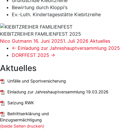
Grundschule Kiebitzreihe
Bewirtung durch Kloppi‘s
Ev.-Luth. Kindertagesstätte Kiebitzreihe
KIEBITZREIHER FAMILIENFEST 2025
Nico Gutmann
16. Juni 2025
1. Juli 2026
Aktuelles
←
Einladung zur Jahreshauptversammlung 2025
DORFFEST 2025
→
Aktuelles
Unfälle und Sportversicherung
Einladung zur Jahreshauptversammlung 19.03.2026
Satzung RWK
Beitrittserklärung und
Einzugsermächtigung
(beide Seiten drucken)