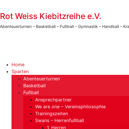
Rot Weiss Kiebitzreihe e.V.
Abenteuerturnen – Basketball – Fußball – Gymnastik – Handball –
Menü
Home
Sparten
Abenteuerturnen
Basketball
Fußball
Ansprechpartner
We are one – Vereinsphilosophie
Trainingszeiten
Swans – Herrenfußball
1. Herren