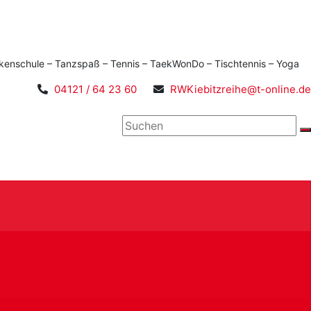
kenschule – Tanzspaß – Tennis – TaekWonDo – Tischtennis – Yoga
04121 / 64 23 60
RWKiebitzreihe@t-online.de