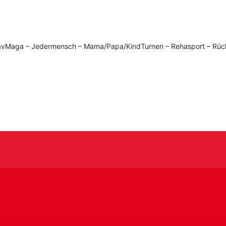
 KravMaga – Jedermensch – Mama/Papa/KindTurnen – Rehasport – Rüc