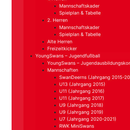
Mannschaftskader
Spielplan & Tabelle
2. Herren
Mannschaftskader
Spielplan & Tabelle
Alte Herren
Freizeitkicker
YoungSwans – Jugendfußball
YoungSwans – Jugendausbildungsko
Mannschaften
SwanDeerns (Jahrgang 2015-20
U13 (Jahrgang 2015)
U11 (Jahrgang 2016)
U11 (Jahrgang 2017)
U9 (Jahrgang 2018)
U9 (Jahrgang 2019)
U7 (Jahrgang 2020-2021)
RWK MiniSwans